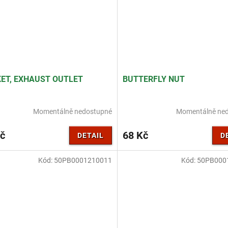
ET, EXHAUST OUTLET
BUTTERFLY NUT
Momentálně nedostupné
Momentálně ne
č
68 Kč
DETAIL
D
Kód:
50PB0001210011
Kód:
50PB000