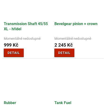
Transmission Shaft 45/55
Bevelgear pinion + crown
XL - hřídel
Momentálně nedostupné
Momentálně nedostupné
999 Kč
2 245 Kč
DETAIL
DETAIL
Rubber
Tank Fuel