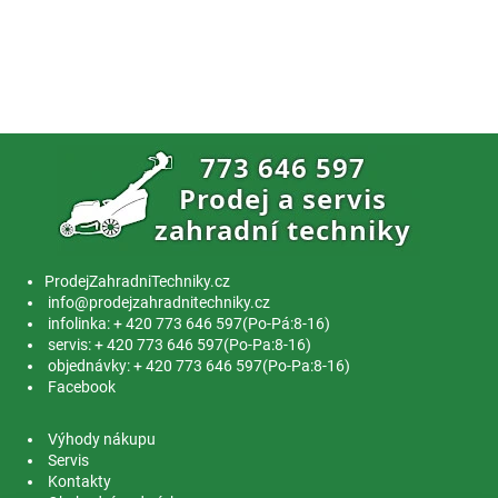
ProdejZahradniTechniky.cz
info@prodejzahradnitechniky.cz
infolinka: + 420 773 646 597(Po-Pá:8-16)
servis: + 420 773 646 597(Po-Pa:8-16)
objednávky: + 420 773 646 597(Po-Pa:8-16)
Facebook
Výhody nákupu
Servis
Kontakty