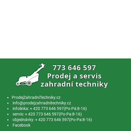
ProdejZahradniTechniky.cz
info@prodejzahradnitechniky.cz
infolinka: + 420 773 646 597(Po-Pá:8-16)
servis: + 420 773 646 597(Po-Pa:8-16)
objednávky: + 420 773 646 597(Po-Pa:8-16)
Facebook