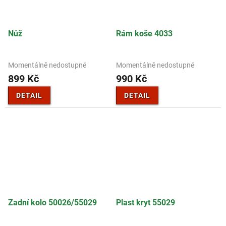
Nůž
Rám koše 4033
Momentálně nedostupné
Momentálně nedostupné
899 Kč
990 Kč
DETAIL
DETAIL
Zadní kolo 50026/55029
Plast kryt 55029