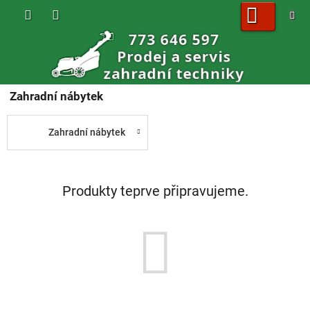
Přejít
na
obsah
NÁKUPNÍ
KOŠÍK
Zahradní nábytek
Zahradní nábytek
Produkty teprve připravujeme.