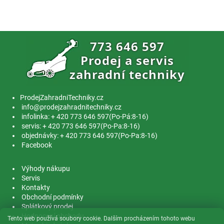
ProdejZahradniTechniky.cz
info@prodejzahradnitechniky.cz
infolinka: + 420 773 646 597(Po-Pá:8-16)
servis: + 420 773 646 597(Po-Pa:8-16)
objednávky: + 420 773 646 597(Po-Pa:8-16)
Facebook
Výhody nákupu
Servis
Kontakty
Obchodní podmínky
Splátkový prodej
Hodnocení obchodu
Tento web používá soubory cookie. Dalším procházením tohoto webu