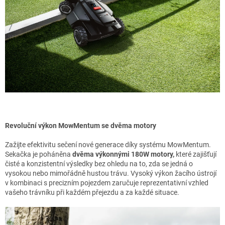
Revoluční výkon MowMentum se dvěma motory
Zažijte efektivitu sečení nové generace díky systému MowMentum.
Sekačka je poháněna
dvěma výkonnými 180W motory,
které zajišťují
čisté a konzistentní výsledky bez ohledu na to, zda se jedná o
vysokou nebo mimořádně hustou trávu. Vysoký výkon žacího ústrojí
v kombinaci s precizním pojezdem zaručuje reprezentativní vzhled
vašeho trávníku při každém přejezdu a za každé situace.