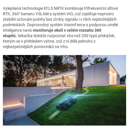
Vylepšená technologie EFLS NRTK kombinuje třífrekvenční síťové
RTK, 360° kameru VSLAM a systém VIO, což zajišťuje naprosto
stabilní určování polohy bez ztráty signálu i v těch nejsložitějších
podmínkách. Doprovodný systém VisionFence s podporou umělé
inteligence navíc
monitoruje okolí v celém rozsahu 360
stupňů.
Sekačka dokáže rozpoznat více než 200 typů překážek,
kterým se s přehledem vyhne, což z ní dělá jednoho z
nejbezpečnějších pomocníků na trhu.