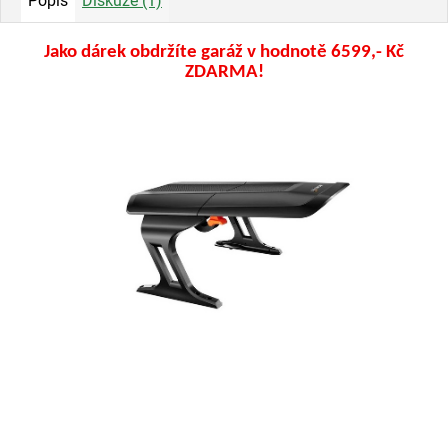
Popis
Diskuze (1)
Jako dárek obdržíte garáž v hodnotě 6599,- Kč
ZDARMA!