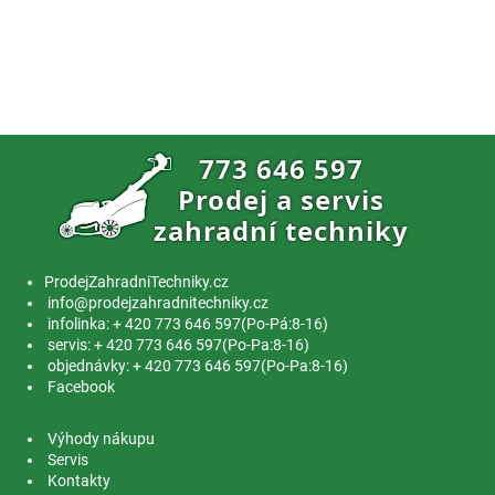
ProdejZahradniTechniky.cz
info@prodejzahradnitechniky.cz
infolinka: + 420 773 646 597(Po-Pá:8-16)
servis: + 420 773 646 597(Po-Pa:8-16)
objednávky: + 420 773 646 597(Po-Pa:8-16)
Facebook
Výhody nákupu
Servis
Kontakty