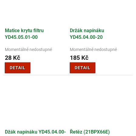
Matice krytu filtru
Držák napínáku
YD45.05.01-00
YD45.04.00-20
Momentálně nedostupné
Momentálně nedostupné
28 Kč
185 Kč
DETAIL
DETAIL
Džák napínáku YD45.04.00-
Řetěz (21BPX66E)