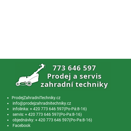
ProdejZahradniTechniky.cz
info@prodejzahradnitechniky.cz
infolinka: + 420 773 646 597(Po-Pá:8-16)
servis: + 420 773 646 597(Po-Pa:8-16)
objednávky: + 420 773 646 597(Po-Pa:8-16)
Facebook