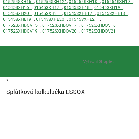
015254SXH16
,
015254SXH17
,
015254SXH18
,
015254SXH19
,
01545SXH16
,
01545SXH17
,
01545SXH18
,
01545SXH19
,
01545SXH20
,
01545SXH21
,
01545SXHE17
,
01545SXHE18
,
01545SXHE19
,
01545SXHE20
,
01545SXHE21
,
01752SXHDOV15
,
01752SXHDOV17
,
01752SXHDOV18
,
01752SXHDOV19
,
01752SXHDOV20
,
01752SXHDOV21
,
Z
á
Vytvořil Shoptet
p
a
t
×
í
Splátková kalkulačka ESSOX